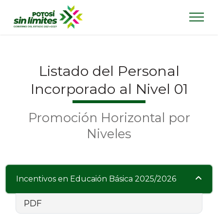
Listado del Personal
Incorporado al Nivel 01
Promoción Horizontal por
Niveles
Incentivos en Educaión Básica 2025/2026
PDF