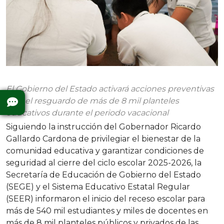
El Gobierno del Estado activará acciones preventivas
para el resguardo de más de 8 mil planteles
educativos durante el periodo vacacional
Siguiendo la instrucción del Gobernador Ricardo
Gallardo Cardona de privilegiar el bienestar de la
comunidad educativa y garantizar condiciones de
seguridad al cierre del ciclo escolar 2025-2026, la
Secretaría de Educación de Gobierno del Estado
(SEGE) y el Sistema Educativo Estatal Regular
(SEER) informaron el inicio del receso escolar para
más de 540 mil estudiantes y miles de docentes en
más de 8 mil planteles públicos y privados de las