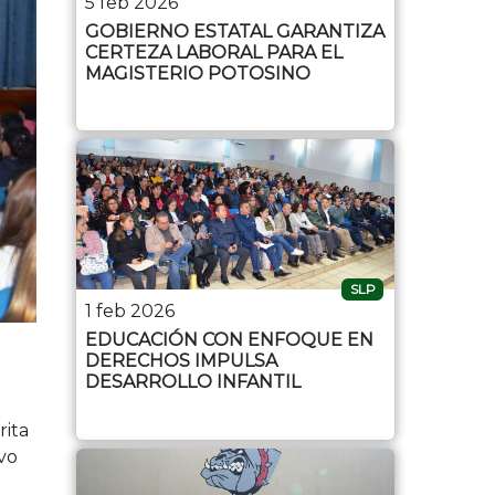
5 feb 2026
GOBIERNO ESTATAL GARANTIZA
CERTEZA LABORAL PARA EL
MAGISTERIO POTOSINO
SLP
1 feb 2026
EDUCACIÓN CON ENFOQUE EN
DERECHOS IMPULSA
DESARROLLO INFANTIL
rita
vo