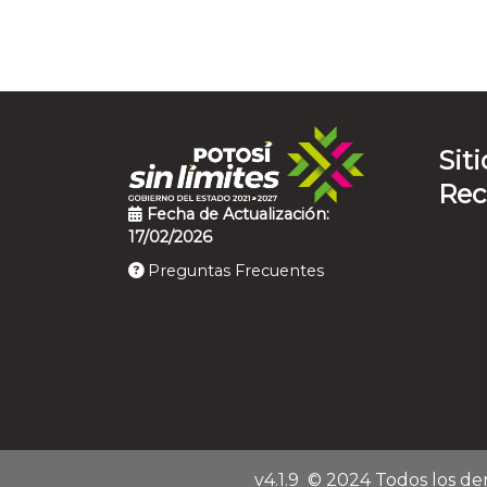
Siti
Re
Fecha de Actualización:
17/02/2026
Preguntas Frecuentes
v4.1.9
© 2024 Todos los de