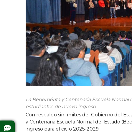
La Benemérita y Centenaria Escuela Normal d
estudiantes de nuevo ingreso
Con respaldo sin límites del Gobierno del E
y Centenaria Escuela Normal del Estado (Bec
ingreso para el ciclo 2025-2029.