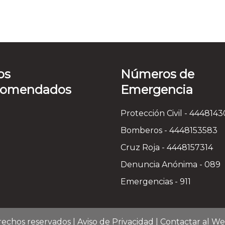
os
Números de
comendados
Emergencia
Protección Civil - 444814
Bomberos - 4448153583
Cruz Roja - 4448157314
Denuncia Anónima - 089
Emergencias - 911
rechos reservados |
Aviso de Privacidad
|
Contactar al W