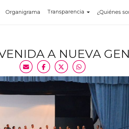
Transparencia
o
Organigrama
¿Quiénes s
VENIDA A NUEVA GE