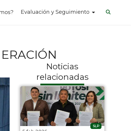
Evaluación y Seguimiento
omos?
NERACIÓN
Noticias
relacionadas
SLP