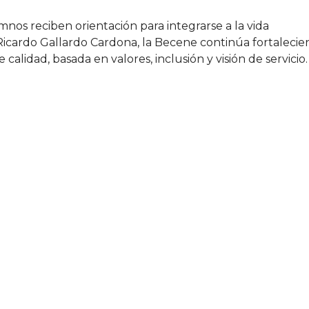
mnos reciben orientación para integrarse a la vida
Ricardo Gallardo Cardona, la Becene continúa fortaleci
lidad, basada en valores, inclusión y visión de servicio.